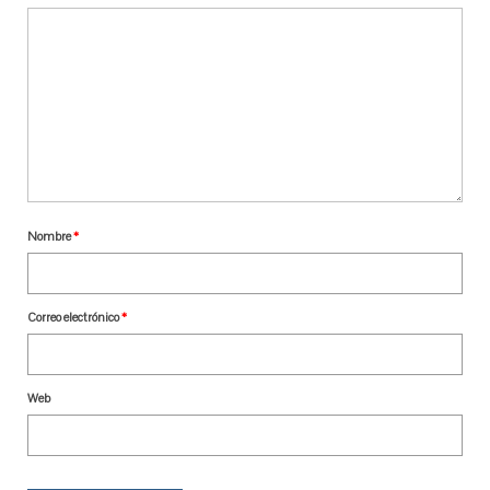
Nombre
*
Correo electrónico
*
Web