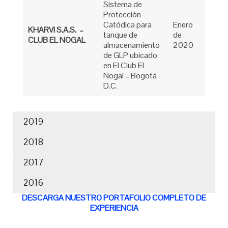
Sistema de
Protección
Catódica para
Enero
KHARVI S.A.S. –
tanque de
de
CLUB EL NOGAL
almacenamiento
2020
de GLP ubicado
en El Club El
Nogal – Bogotá
D.C.
2019
2018
2017
2016
DESCARGA NUESTRO PORTAFOLIO COMPLETO DE
EXPERIENCIA