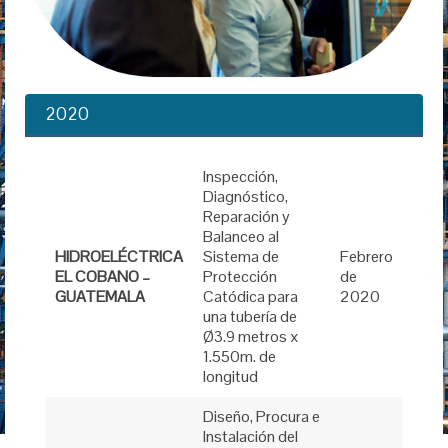
2020
Inspección,
Diagnóstico,
Reparación y
Balanceo al
HIDROELÉCTRICA
Sistema de
Febrero
EL COBANO –
Protección
de
GUATEMALA
Catódica para
2020
una tubería de
Ø3.9 metros x
1.550m. de
longitud
Diseño, Procura e
Instalación del