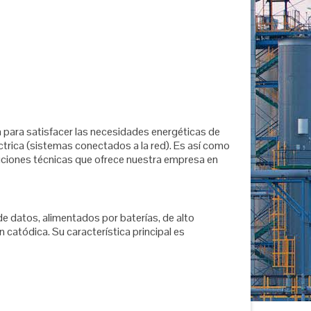
a para satisfacer las necesidades energéticas de
éctrica (sistemas conectados a la red). Es así como
luciones técnicas que ofrece nuestra empresa en
e datos, alimentados por baterías, de alto
atódica. Su característica principal es