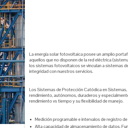
La energía solar fotovoltaica posee un amplio portaf
aquellos que no disponen de la red eléctrica (sistem
los sistemas fotovoltaicos se vinculan a sistemas 
integridad con nuestros servicios.
Los Sistemas de Protección Catódica en Sistemas, s
rendimiento, autónomos, duraderos y especialmente 
rendimiento vs tiempo y su flexibilidad de manejo.
Medición programable e intervalos de registro de
Alta capacidad de almacenamiento de datos. Funci