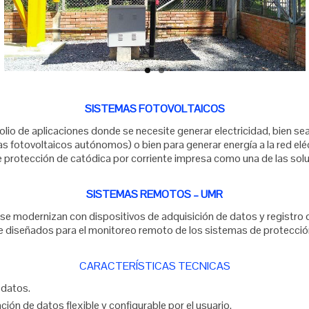
SISTEMAS FOTOVOLTAICOS
olio de aplicaciones donde se necesite generar electricidad, bien se
as fotovoltaicos autónomos) o bien para generar energía a la red el
de protección de catódica por corriente impresa como una de las so
SISTEMAS REMOTOS – UMR
e modernizan con dispositivos de adquisición de datos y registro d
diseñados para el monitoreo remoto de los sistemas de protección c
CARACTERÍSTICAS TECNICAS
 datos.
ón de datos flexible y configurable por el usuario.